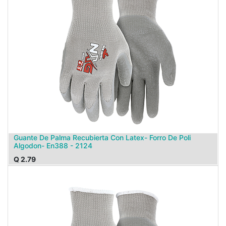
Guante De Palma Recubierta Con Latex- Forro De Poli
Algodon- En388 - 2124
Q
2.79