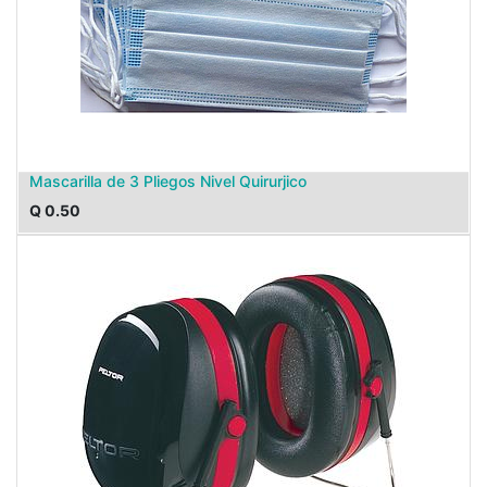
Mascarilla de 3 Pliegos Nivel Quirurjico
Q
0.50