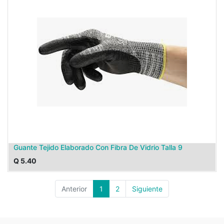
Guante Tejido Elaborado Con Fibra De Vidrio Talla 9
Q
5.40
Anterior
1
2
Siguiente