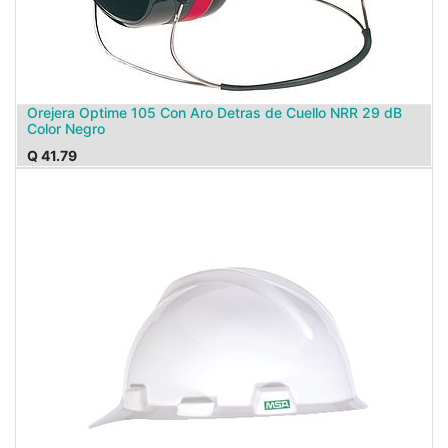
Orejera Optime 105 Con Aro Detras de Cuello NRR 29 dB
Color Negro
Q
41.79