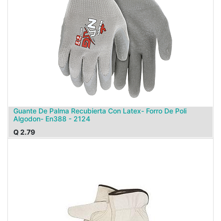
Guante De Palma Recubierta Con Latex- Forro De Poli
Algodon- En388 - 2124
Q
2.79