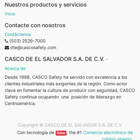
Nuestros productos y servicios
Inicio
Contacte con nosotros
Contáctenos
(503) 2529-7000
dte@cascosafety.com
CASCO DE EL SALVADOR S.A. DE C.V.
-
Acerca de
Desde 1998, CASCO Safety ha servido con excelencia a los
clientes industriales más exigentes de la región. Como actor
clave en fomentar la cultura de producir con seguridad, CASCO
Safety continua ocupando
una
posición de liderazgo en
Centroamérica.
Copyright ©
CASCO DE EL SALVADOR S.A. DE C.V.
Con tecnología de
, the #1
Comercio electrónico de
Odoo
código abierto
.