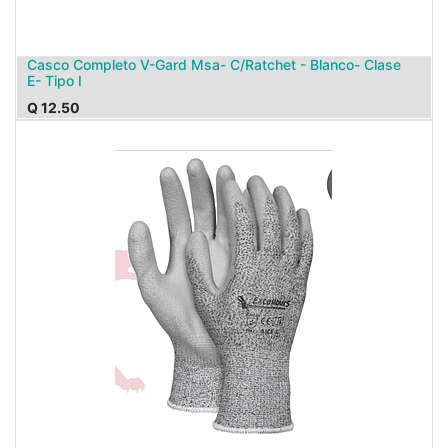
Casco Completo V-Gard Msa- C/Ratchet - Blanco- Clase
E- Tipo I
Q
12.50