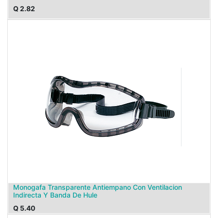
Q
2.82
Monogafa Transparente Antiempano Con Ventilacion
Indirecta Y Banda De Hule
Q
5.40