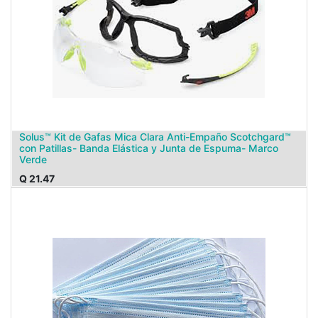
Solus™ Kit de Gafas Mica Clara Anti-Empaño Scotchgard™
con Patillas- Banda Elástica y Junta de Espuma- Marco
Verde
Q
21.47