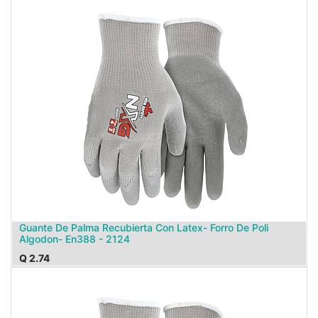
Guante De Palma Recubierta Con Latex- Forro De Poli
Algodon- En388 - 2124
Q
2.74