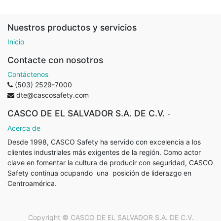
Nuestros productos y servicios
Inicio
Contacte con nosotros
Contáctenos
(503) 2529-7000
dte@cascosafety.com
CASCO DE EL SALVADOR S.A. DE C.V.
-
Acerca de
Desde 1998, CASCO Safety ha servido con excelencia a los
clientes industriales más exigentes de la región. Como actor
clave en fomentar la cultura de producir con seguridad, CASCO
Safety continua ocupando
una
posición de liderazgo en
Centroamérica.
Copyright ©
CASCO DE EL SALVADOR S.A. DE C.V.