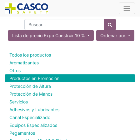
Lista de precio Expo Construir 10 %
Ordenar por
Todos los productos
Aromatizantes
Otros
Productos en Promoción
Protección de Altura
Protección de Manos
Servicios
Adhesivos y Lubricantes
Canal Especializado
Equipos Especializados
Pegamentos