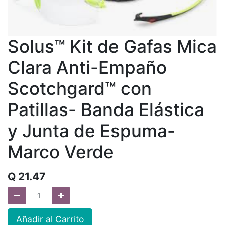
Solus™ Kit de Gafas Mica
Clara Anti-Empaño
Scotchgard™ con
Patillas- Banda Elástica
y Junta de Espuma-
Marco Verde
Q
21.47
Añadir al Carrito