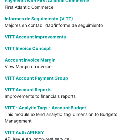
Payments with First Atlantic Commerce
First Atlantic Commerce
Informes de Seguimiento (VITT)
Mejores en contabilidad/informe de seguimiento
VITT Account Improvements
VITT Invoice Concept
Account Invoice Margin
View Margin on invoice
VITT Account Payment Group
VITT Account Reports
Improvements to financials reports
VITT - Analytic Tags - Account Budget
This module extend analytic_tag_dimension to Budgets
Management
VITT Auth API KEY
API Key Auth. odoo-rest service