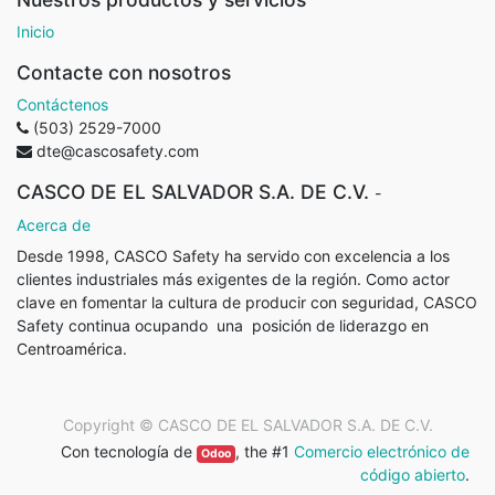
Inicio
Contacte con nosotros
Contáctenos
(503) 2529-7000
dte@cascosafety.com
CASCO DE EL SALVADOR S.A. DE C.V.
-
Acerca de
Desde 1998, CASCO Safety ha servido con excelencia a los
clientes industriales más exigentes de la región. Como actor
clave en fomentar la cultura de producir con seguridad, CASCO
Safety continua ocupando
una
posición de liderazgo en
Centroamérica.
Copyright ©
CASCO DE EL SALVADOR S.A. DE C.V.
Con tecnología de
, the #1
Comercio electrónico de
Odoo
código abierto
.